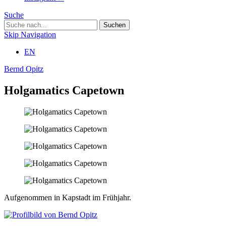
Suche
Skip Navigation
EN
Bernd Opitz
Holgamatics Capetown
Aufgenommen in Kapstadt im Frühjahr.