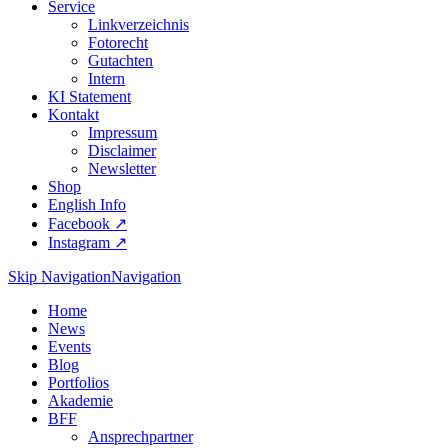
Service
Linkverzeichnis
Fotorecht
Gutachten
Intern
KI Statement
Kontakt
Impressum
Disclaimer
Newsletter
Shop
English Info
Facebook ↗︎
Instagram ↗︎
Skip Navigation
Navigation
Home
News
Events
Blog
Portfolios
Akademie
BFF
Ansprechpartner