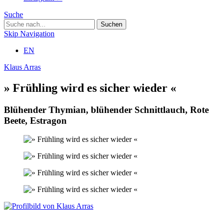
Suche
Skip Navigation
EN
Klaus Arras
» Frühling wird es sicher wieder «
Blühender Thymian, blühender Schnittlauch, Rote
Beete, Estragon