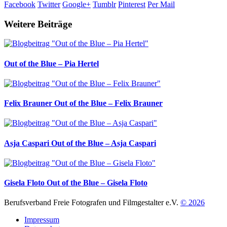
Facebook
Twitter
Google+
Tumblr
Pinterest
Per Mail
Weitere Beiträge
Out of the Blue – Pia Hertel
Felix Brauner
Out of the Blue – Felix Brauner
Asja Caspari
Out of the Blue – Asja Caspari
Gisela Floto
Out of the Blue – Gisela Floto
Berufsverband Freie Fotografen und Filmgestalter e.V.
© 2026
Impressum