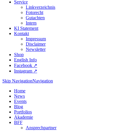
Service
Linkverzeichnis
Fotorecht
Gutachten
Intern
KI Statement
Kontakt
Impressum
Disclaimer
Newsletter
Shop
English Info
Facebook ↗︎
Instagram ↗︎
Skip Navigation
Navigation
Home
News
Events
Blog
Portfolios
Akademie
BFF
Ansprechpartner