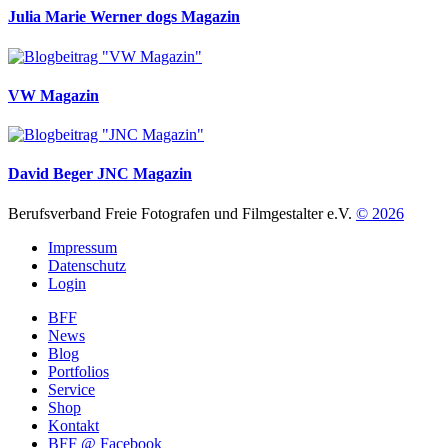
Julia Marie Werner
dogs Magazin
VW Magazin
David Beger
JNC Magazin
Berufsverband Freie Fotografen und Filmgestalter e.V.
© 2026
Impressum
Datenschutz
Login
BFF
News
Blog
Portfolios
Service
Shop
Kontakt
BFF @ Facebook