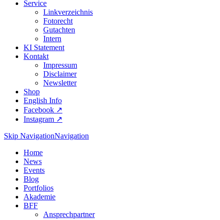
Service
Linkverzeichnis
Fotorecht
Gutachten
Intern
KI Statement
Kontakt
Impressum
Disclaimer
Newsletter
Shop
English Info
Facebook ↗︎
Instagram ↗︎
Skip Navigation
Navigation
Home
News
Events
Blog
Portfolios
Akademie
BFF
Ansprechpartner