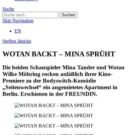
Suche
Skip Navigation
EN
Steffen Jänicke
WOTAN BACKT – MINA SPRÜHT
Die beiden Schauspieler Mina Tander und Wotan
Wilke Möhring rocken anläßlich ihrer Kino-
Premiere zu der Bodyswitch-Komödie
„Seitenwechsel“ ein angemietetes Apartment in
Berlin. Erschienen in der FREUNDIN.