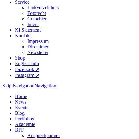
Service
Linkverzeichnis
Fotorecht
Gutachten
Intern
KI Statement
Kontakt
Impressum
Disclaimer
Newsletter
Shop
English Info
Facebook ↗︎
Instagram ↗︎
Skip Navigation
Navigation
Home
News
Events
Blog
Portfolios
Akademie
BFF
Ansprechpartner