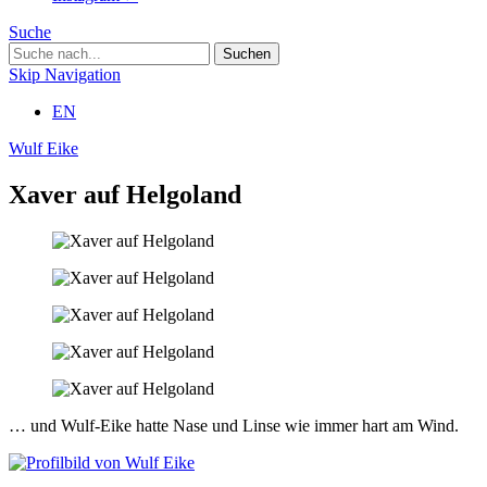
Suche
Skip Navigation
EN
Wulf Eike
Xaver auf Helgoland
… und Wulf-Eike hatte Nase und Linse wie immer hart am Wind.