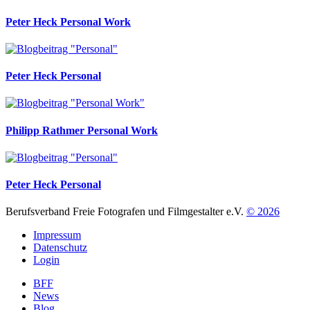
Peter Heck
Personal Work
Peter Heck
Personal
Philipp Rathmer
Personal Work
Peter Heck
Personal
Berufsverband Freie Fotografen und Filmgestalter e.V.
© 2026
Impressum
Datenschutz
Login
BFF
News
Blog