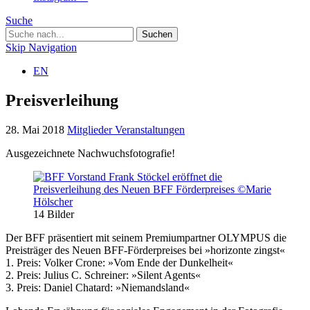
Suche
Skip Navigation
EN
Preisverleihung
28. Mai 2018
Mitglieder
Veranstaltungen
Ausgezeichnete Nachwuchsfotografie!
14
Bilder
Der BFF präsentiert mit seinem Premiumpartner OLYMPUS die
Preisträger des Neuen BFF-Förderpreises bei »horizonte zingst«
1. Preis: Volker Crone: »Vom Ende der Dunkelheit«
2. Preis: Julius C. Schreiner: »Silent Agents«
3. Preis: Daniel Chatard: »Niemandsland«