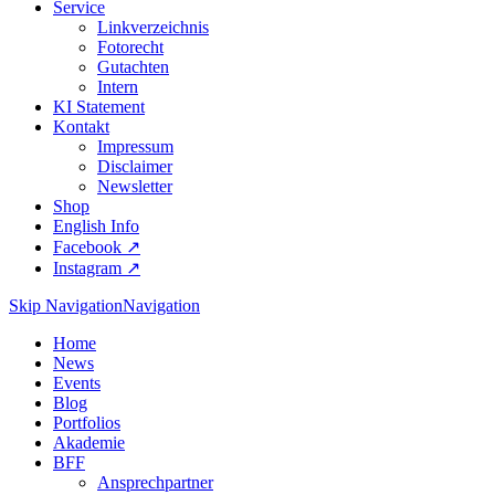
Service
Linkverzeichnis
Fotorecht
Gutachten
Intern
KI Statement
Kontakt
Impressum
Disclaimer
Newsletter
Shop
English Info
Facebook ↗︎
Instagram ↗︎
Skip Navigation
Navigation
Home
News
Events
Blog
Portfolios
Akademie
BFF
Ansprechpartner