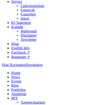
Service
Linkverzeichnis
Fotorecht
Gutachten
Intern
KI Statement
Kontakt
Impressum
Disclaimer
Newsletter
Shop
English Info
Facebook ↗︎
Instagram ↗︎
Skip Navigation
Navigation
Home
News
Events
Blog
Portfolios
Akademie
BFF
Ansprechpartner