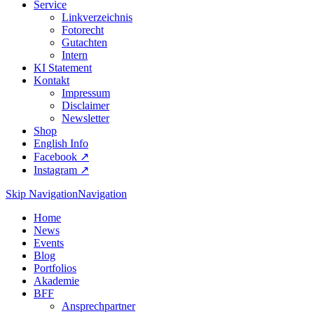
Service
Linkverzeichnis
Fotorecht
Gutachten
Intern
KI Statement
Kontakt
Impressum
Disclaimer
Newsletter
Shop
English Info
Facebook ↗︎
Instagram ↗︎
Skip Navigation
Navigation
Home
News
Events
Blog
Portfolios
Akademie
BFF
Ansprechpartner