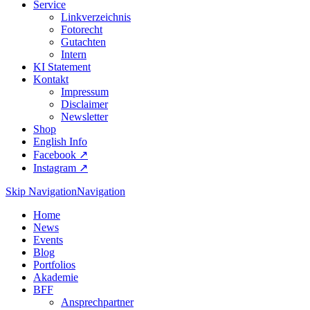
Service
Linkverzeichnis
Fotorecht
Gutachten
Intern
KI Statement
Kontakt
Impressum
Disclaimer
Newsletter
Shop
English Info
Facebook ↗︎
Instagram ↗︎
Skip Navigation
Navigation
Home
News
Events
Blog
Portfolios
Akademie
BFF
Ansprechpartner