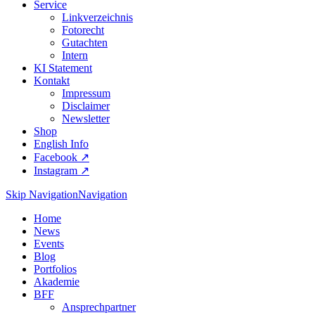
Service
Linkverzeichnis
Fotorecht
Gutachten
Intern
KI Statement
Kontakt
Impressum
Disclaimer
Newsletter
Shop
English Info
Facebook ↗︎
Instagram ↗︎
Skip Navigation
Navigation
Home
News
Events
Blog
Portfolios
Akademie
BFF
Ansprechpartner