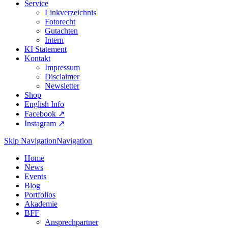
Service
Linkverzeichnis
Fotorecht
Gutachten
Intern
KI Statement
Kontakt
Impressum
Disclaimer
Newsletter
Shop
English Info
Facebook ↗︎
Instagram ↗︎
Skip Navigation
Navigation
Home
News
Events
Blog
Portfolios
Akademie
BFF
Ansprechpartner