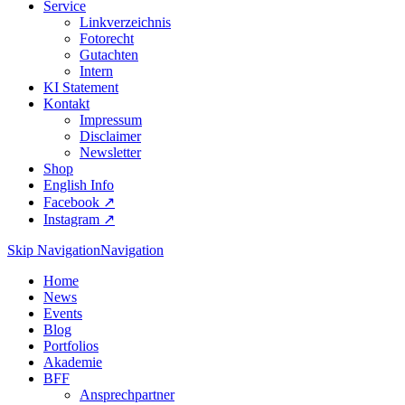
Service
Linkverzeichnis
Fotorecht
Gutachten
Intern
KI Statement
Kontakt
Impressum
Disclaimer
Newsletter
Shop
English Info
Facebook ↗︎
Instagram ↗︎
Skip Navigation
Navigation
Home
News
Events
Blog
Portfolios
Akademie
BFF
Ansprechpartner