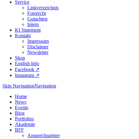
Service
Linkverzeichnis
Fotorecht
Gutachten
Intern
KI Statement
Kontakt
Impressum
Disclaimer
Newsletter
Shop
English Info
Facebook ↗︎
Instagram ↗︎
Skip Navigation
Navigation
Home
News
Events
Blog
Portfolios
Akademie
BFF
Ansprechpartner