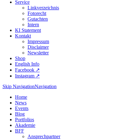
Service
Linkverzeichnis
Fotorecht
Gutachten
Intern
KI Statement
Kontakt
Impressum
Disclaimer
Newsletter
Shop
English Info
Facebook ↗︎
Instagram ↗︎
Skip Navigation
Navigation
Home
News
Events
Blog
Portfolios
Akademie
BFF
Ansprechpartner