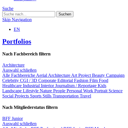
Suche
Skip Navigation
EN
Portfolios
Nach Fachbereich filtern
Architecture
Auswahl schließen
Alle Fachbereiche
Aerial
Architecture
Art Project
Beauty
Campaign
Celebrity
CGI / 3D
Corporate
Editorial
Fashion
Film
Food
Healthcare
Industrial
Interior
Journalism / Reportage
Kids
Landscape
Lifestyle
Nature
People
Personal Work
Portrait
Science
Social Projects
Sports
Stills
Transportation
Travel
Nach Mitgliederstatus filtern
BFF Junior
Auswahl schließen