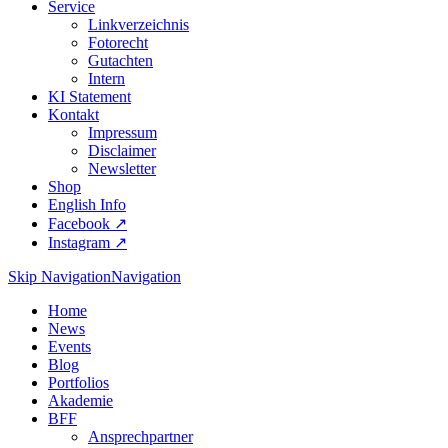
Service
Linkverzeichnis
Fotorecht
Gutachten
Intern
KI Statement
Kontakt
Impressum
Disclaimer
Newsletter
Shop
English Info
Facebook ↗︎
Instagram ↗︎
Skip Navigation
Navigation
Home
News
Events
Blog
Portfolios
Akademie
BFF
Ansprechpartner