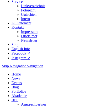
Service
Linkverzeichnis
Fotorecht
Gutachten
Intern
KI Statement
Kontakt
Impressum
Disclaimer
Newsletter
Shop
English Info
Facebook ↗︎
Instagram ↗︎
Skip Navigation
Navigation
Home
News
Events
Blog
Portfolios
Akademie
BFF
Ansprechpartner