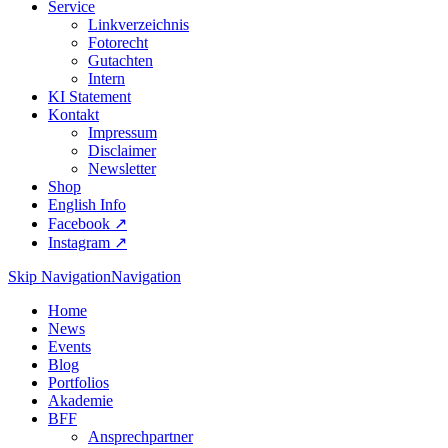
Service
Linkverzeichnis
Fotorecht
Gutachten
Intern
KI Statement
Kontakt
Impressum
Disclaimer
Newsletter
Shop
English Info
Facebook ↗︎
Instagram ↗︎
Skip Navigation
Navigation
Home
News
Events
Blog
Portfolios
Akademie
BFF
Ansprechpartner