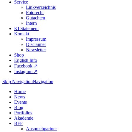
Service
Linkverzeichnis
Fotorecht
Gutachten
Intern
KI Statement
Kontakt
Impressum
Disclaimer
Newsletter
Shop
English Info
Facebook ↗︎
Instagram ↗︎
Skip Navigation
Navigation
Home
News
Events
Blog
Portfolios
Akademie
BFF
Ansprechpartner