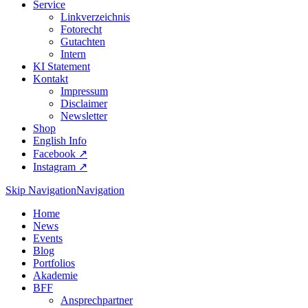
Service
Linkverzeichnis
Fotorecht
Gutachten
Intern
KI Statement
Kontakt
Impressum
Disclaimer
Newsletter
Shop
English Info
Facebook ↗︎
Instagram ↗︎
Skip Navigation
Navigation
Home
News
Events
Blog
Portfolios
Akademie
BFF
Ansprechpartner