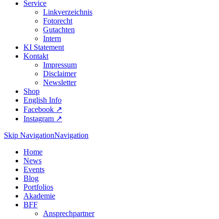
Service
Linkverzeichnis
Fotorecht
Gutachten
Intern
KI Statement
Kontakt
Impressum
Disclaimer
Newsletter
Shop
English Info
Facebook ↗︎
Instagram ↗︎
Skip Navigation
Navigation
Home
News
Events
Blog
Portfolios
Akademie
BFF
Ansprechpartner