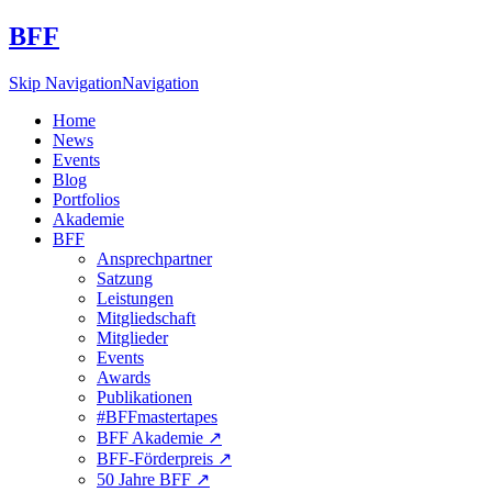
BFF
Skip Navigation
Navigation
Home
News
Events
Blog
Portfolios
Akademie
BFF
Ansprechpartner
Satzung
Leistungen
Mitgliedschaft
Mitglieder
Events
Awards
Publikationen
#BFFmastertapes
BFF Akademie ↗︎
BFF-Förderpreis ↗︎
50 Jahre BFF ↗︎