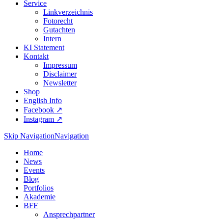
Service
Linkverzeichnis
Fotorecht
Gutachten
Intern
KI Statement
Kontakt
Impressum
Disclaimer
Newsletter
Shop
English Info
Facebook ↗︎
Instagram ↗︎
Skip Navigation
Navigation
Home
News
Events
Blog
Portfolios
Akademie
BFF
Ansprechpartner