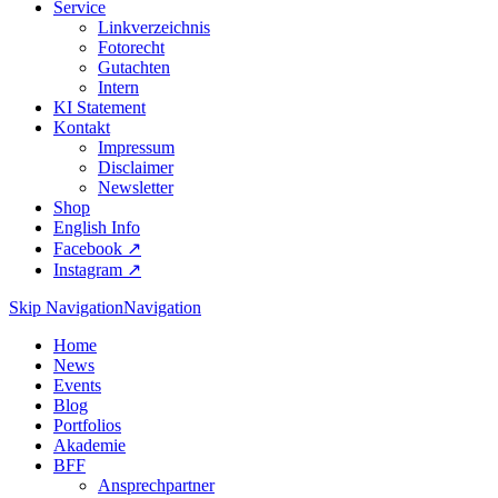
Service
Linkverzeichnis
Fotorecht
Gutachten
Intern
KI Statement
Kontakt
Impressum
Disclaimer
Newsletter
Shop
English Info
Facebook ↗︎
Instagram ↗︎
Skip Navigation
Navigation
Home
News
Events
Blog
Portfolios
Akademie
BFF
Ansprechpartner