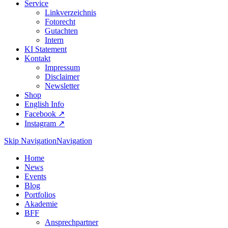
Service
Linkverzeichnis
Fotorecht
Gutachten
Intern
KI Statement
Kontakt
Impressum
Disclaimer
Newsletter
Shop
English Info
Facebook ↗︎
Instagram ↗︎
Skip Navigation
Navigation
Home
News
Events
Blog
Portfolios
Akademie
BFF
Ansprechpartner