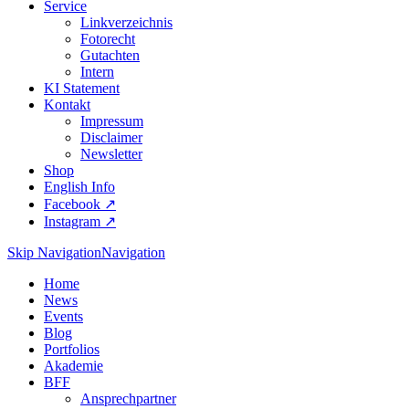
Service
Linkverzeichnis
Fotorecht
Gutachten
Intern
KI Statement
Kontakt
Impressum
Disclaimer
Newsletter
Shop
English Info
Facebook ↗︎
Instagram ↗︎
Skip Navigation
Navigation
Home
News
Events
Blog
Portfolios
Akademie
BFF
Ansprechpartner