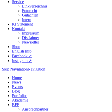
Service
Linkverzeichnis
Fotorecht
Gutachten
Intern
KI Statement
Kontakt
Impressum
Disclaimer
Newsletter
Shop
English Info
Facebook ↗︎
Instagram ↗︎
Skip Navigation
Navigation
Home
News
Events
Blog
Portfolios
Akademie
BFF
Ansprechpartner