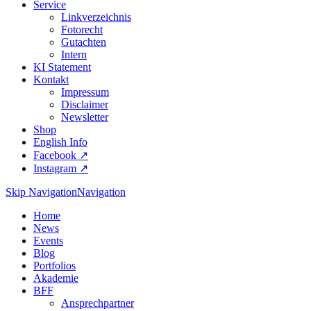
Service
Linkverzeichnis
Fotorecht
Gutachten
Intern
KI Statement
Kontakt
Impressum
Disclaimer
Newsletter
Shop
English Info
Facebook ↗︎
Instagram ↗︎
Skip Navigation
Navigation
Home
News
Events
Blog
Portfolios
Akademie
BFF
Ansprechpartner