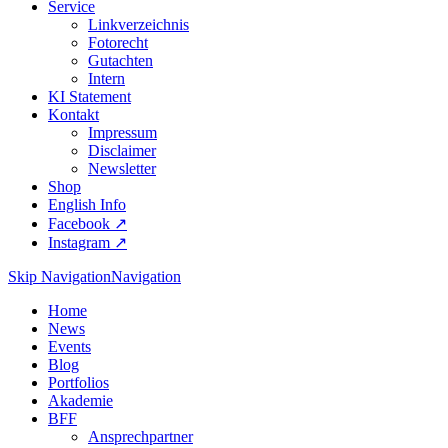
Service
Linkverzeichnis
Fotorecht
Gutachten
Intern
KI Statement
Kontakt
Impressum
Disclaimer
Newsletter
Shop
English Info
Facebook ↗︎
Instagram ↗︎
Skip Navigation
Navigation
Home
News
Events
Blog
Portfolios
Akademie
BFF
Ansprechpartner