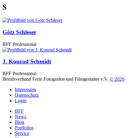
S
Götz Schleser
BFF Professional
J. Konrad Schmidt
BFF Professional
Berufsverband Freie Fotografen und Filmgestalter e.V.
© 2026
Impressum
Datenschutz
Login
BFF
News
Blog
Portfolios
Service