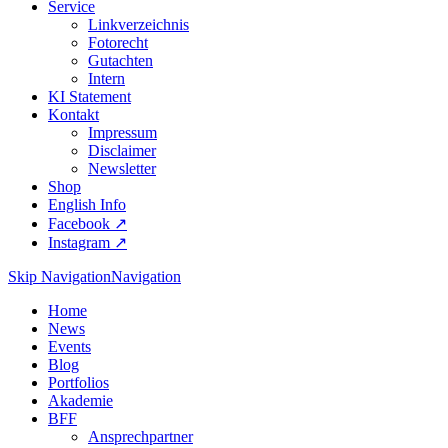
Service
Linkverzeichnis
Fotorecht
Gutachten
Intern
KI Statement
Kontakt
Impressum
Disclaimer
Newsletter
Shop
English Info
Facebook ↗︎
Instagram ↗︎
Skip Navigation
Navigation
Home
News
Events
Blog
Portfolios
Akademie
BFF
Ansprechpartner