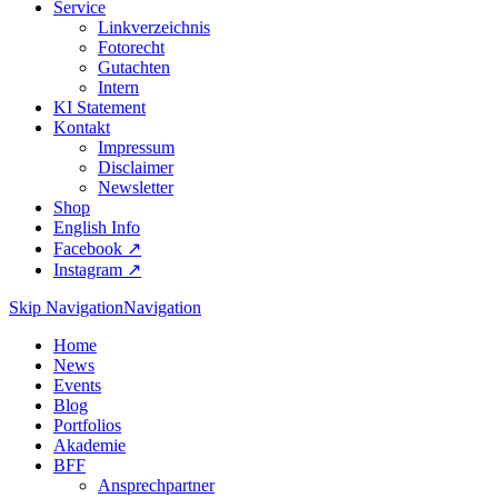
Service
Linkverzeichnis
Fotorecht
Gutachten
Intern
KI Statement
Kontakt
Impressum
Disclaimer
Newsletter
Shop
English Info
Facebook ↗︎
Instagram ↗︎
Skip Navigation
Navigation
Home
News
Events
Blog
Portfolios
Akademie
BFF
Ansprechpartner