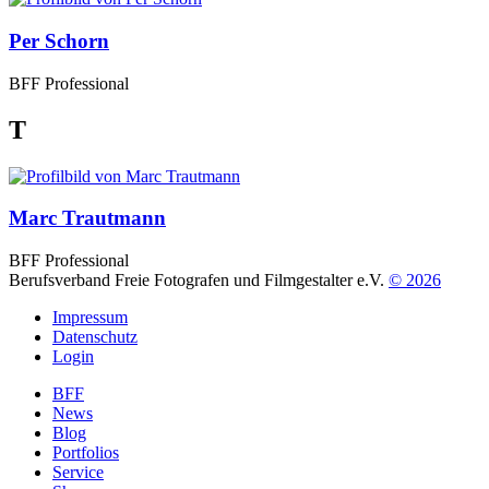
Per Schorn
BFF Professional
T
Marc Trautmann
BFF Professional
Berufsverband Freie Fotografen und Filmgestalter e.V.
© 2026
Impressum
Datenschutz
Login
BFF
News
Blog
Portfolios
Service