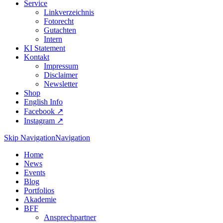
Service
Linkverzeichnis
Fotorecht
Gutachten
Intern
KI Statement
Kontakt
Impressum
Disclaimer
Newsletter
Shop
English Info
Facebook ↗︎
Instagram ↗︎
Skip Navigation
Navigation
Home
News
Events
Blog
Portfolios
Akademie
BFF
Ansprechpartner