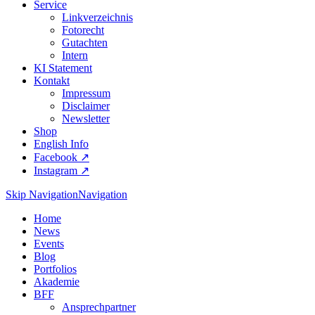
Service
Linkverzeichnis
Fotorecht
Gutachten
Intern
KI Statement
Kontakt
Impressum
Disclaimer
Newsletter
Shop
English Info
Facebook ↗︎
Instagram ↗︎
Skip Navigation
Navigation
Home
News
Events
Blog
Portfolios
Akademie
BFF
Ansprechpartner