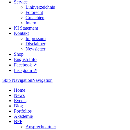
Service
Linkverzeichnis
Fotorecht
Gutachten
Intern
KI Statement
Kontakt
Impressum
Disclaimer
Newsletter
Shop
English Info
Facebook ↗︎
Instagram ↗︎
Skip Navigation
Navigation
Home
News
Events
Blog
Portfolios
Akademie
BFF
Ansprechpartner