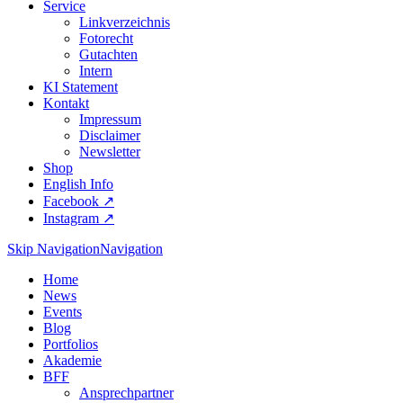
Service
Linkverzeichnis
Fotorecht
Gutachten
Intern
KI Statement
Kontakt
Impressum
Disclaimer
Newsletter
Shop
English Info
Facebook ↗︎
Instagram ↗︎
Skip Navigation
Navigation
Home
News
Events
Blog
Portfolios
Akademie
BFF
Ansprechpartner