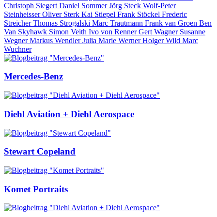
Christoph Siegert
Daniel Sommer
Jörg Steck
Wolf-Peter
Steinheisser
Oliver Sterk
Kai Stiepel
Frank Stöckel
Frederic
Streicher
Thomas Strogalski
Marc Trautmann
Frank van Groen
Ben
Van Skyhawk
Simon Veith
Ivo von Renner
Gert Wagner
Susanne
Wegner
Markus Wendler
Julia Marie Werner
Holger Wild
Marc
Wuchner
Mercedes-Benz
Diehl Aviation + Diehl Aerospace
Stewart Copeland
Komet Portraits