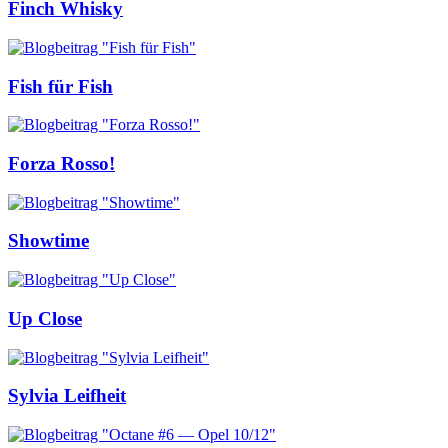
Finch Whisky
Fish für Fish
Forza Rosso!
Showtime
Up Close
Sylvia Leifheit