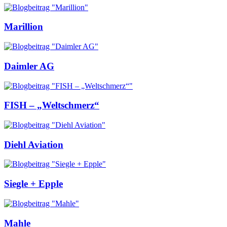
Marillion
Daimler AG
FISH – „Weltschmerz“
Diehl Aviation
Siegle + Epple
Mahle