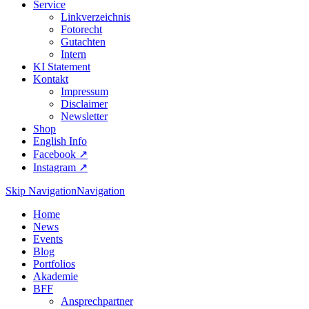
Service
Linkverzeichnis
Fotorecht
Gutachten
Intern
KI Statement
Kontakt
Impressum
Disclaimer
Newsletter
Shop
English Info
Facebook ↗︎
Instagram ↗︎
Skip Navigation
Navigation
Home
News
Events
Blog
Portfolios
Akademie
BFF
Ansprechpartner