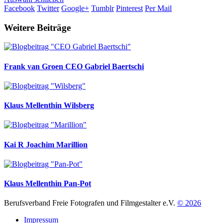
Facebook
Twitter
Google+
Tumblr
Pinterest
Per Mail
Weitere Beiträge
Frank van Groen
CEO Gabriel Baertschi
Klaus Mellenthin
Wilsberg
Kai R Joachim
Marillion
Klaus Mellenthin
Pan-Pot
Berufsverband Freie Fotografen und Filmgestalter e.V.
© 2026
Impressum