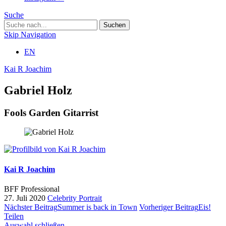
Suche
Skip Navigation
EN
Kai R Joachim
Gabriel Holz
Fools Garden Gitarrist
Kai R Joachim
BFF Professional
27. Juli 2020
Celebrity
Portrait
Nächster Beitrag
Summer is back in Town
Vorheriger Beitrag
Eis!
Teilen
Auswahl schließen