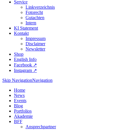
Service
Linkverzeichnis
Fotorecht
Gutachten
Intern
KI Statement
Kontakt
Impressum
Disclaimer
Newsletter
Shop
English Info
Facebook ↗︎
Instagram ↗︎
Skip Navigation
Navigation
Home
News
Events
Blog
Portfolios
Akademie
BFF
Ansprechpartner