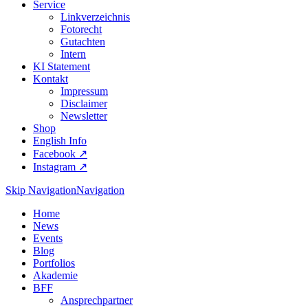
Service
Linkverzeichnis
Fotorecht
Gutachten
Intern
KI Statement
Kontakt
Impressum
Disclaimer
Newsletter
Shop
English Info
Facebook ↗︎
Instagram ↗︎
Skip Navigation
Navigation
Home
News
Events
Blog
Portfolios
Akademie
BFF
Ansprechpartner