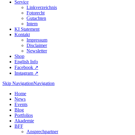
Service
Linkverzeichnis
Fotorecht
Gutachten
Intern
KI Statement
Kontakt
Impressum
Disclaimer
Newsletter
Shop
English Info
Facebook ↗︎
Instagram ↗︎
Skip Navigation
Navigation
Home
News
Events
Blog
Portfolios
Akademie
BFF
Ansprechpartner