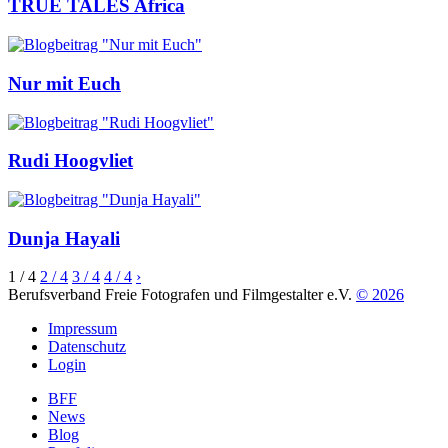
TRUE TALES Africa
Nur mit Euch
Rudi Hoogvliet
Dunja Hayali
1
/ 4
2
/ 4
3
/ 4
4
/ 4
›
Berufsverband Freie Fotografen und Filmgestalter e.V.
© 2026
Impressum
Datenschutz
Login
BFF
News
Blog