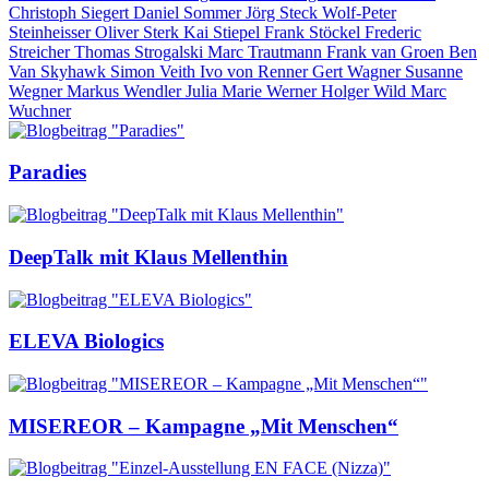
Christoph Siegert
Daniel Sommer
Jörg Steck
Wolf-Peter
Steinheisser
Oliver Sterk
Kai Stiepel
Frank Stöckel
Frederic
Streicher
Thomas Strogalski
Marc Trautmann
Frank van Groen
Ben
Van Skyhawk
Simon Veith
Ivo von Renner
Gert Wagner
Susanne
Wegner
Markus Wendler
Julia Marie Werner
Holger Wild
Marc
Wuchner
Paradies
DeepTalk mit Klaus Mellenthin
ELEVA Biologics
MISEREOR – Kampagne „Mit Menschen“