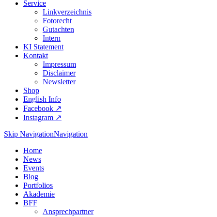
Service
Linkverzeichnis
Fotorecht
Gutachten
Intern
KI Statement
Kontakt
Impressum
Disclaimer
Newsletter
Shop
English Info
Facebook ↗︎
Instagram ↗︎
Skip Navigation
Navigation
Home
News
Events
Blog
Portfolios
Akademie
BFF
Ansprechpartner