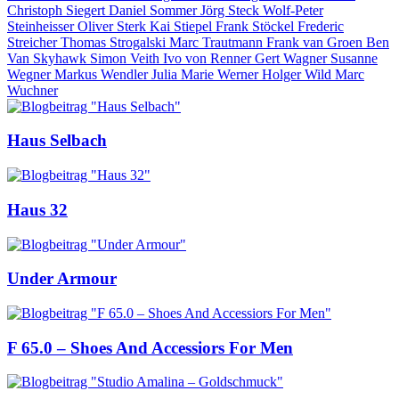
Christoph Siegert
Daniel Sommer
Jörg Steck
Wolf-Peter
Steinheisser
Oliver Sterk
Kai Stiepel
Frank Stöckel
Frederic
Streicher
Thomas Strogalski
Marc Trautmann
Frank van Groen
Ben
Van Skyhawk
Simon Veith
Ivo von Renner
Gert Wagner
Susanne
Wegner
Markus Wendler
Julia Marie Werner
Holger Wild
Marc
Wuchner
Haus Selbach
Haus 32
Under Armour
F 65.0 – Shoes And Accessiors For Men