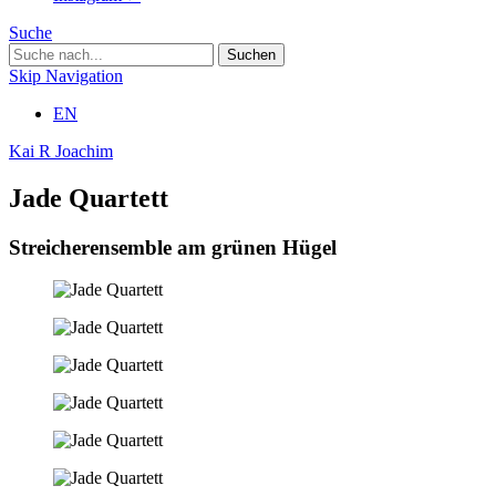
Suche
Skip Navigation
EN
Kai R Joachim
Jade Quartett
Streicherensemble am grünen Hügel