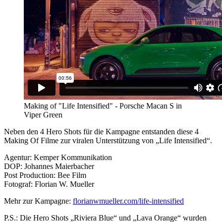
Making of "Life Intensified" - Porsche Macan S in
Viper Green
Neben den 4 Hero Shots für die Kampagne entstanden diese 4
Making Of Filme zur viralen Unterstützung von „Life Intensified“.
Agentur: Kemper Kommunikation
DOP: Johannes Maierbacher
Post Production: Bee Film
Fotograf: Florian W. Mueller
Mehr zur Kampagne:
florianwmueller.com/life-intensified
P.S.: Die Hero Shots „Riviera Blue“ und „Lava Orange“ wurden