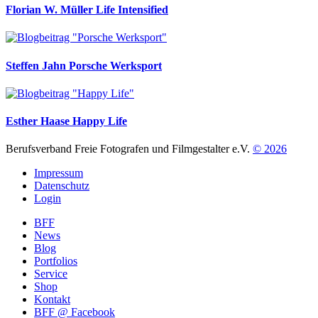
Florian W. Müller
Life Intensified
Steffen Jahn
Porsche Werksport
Esther Haase
Happy Life
Berufsverband Freie Fotografen und Filmgestalter e.V.
© 2026
Impressum
Datenschutz
Login
BFF
News
Blog
Portfolios
Service
Shop
Kontakt
BFF @ Facebook