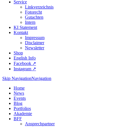
Service
Linkverzeichnis
Fotorecht
Gutachten
Intern
KI Statement
Kontakt
Impressum
Disclaimer
Newsletter
Shop
English Info
Facebook ↗︎
Instagram ↗︎
Skip Navigation
Navigation
Home
News
Events
Blog
Portfolios
Akademie
BFF
Ansprechpartner