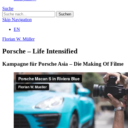
Suche
Skip Navigation
EN
Florian W. Müller
Porsche – Life Intensified
Kampagne für Porsche Asia – Die Making Of Filme