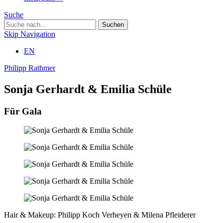
Suche
Skip Navigation
EN
Philipp Rathmer
Sonja Gerhardt & Emilia Schüle
Für Gala
Hair & Makeup: Philipp Koch Verheyen & Milena Pfleiderer