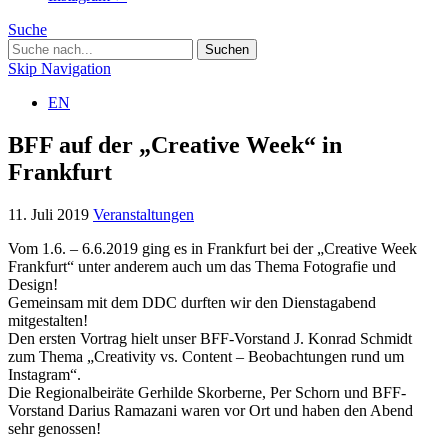
Suche
Skip Navigation
EN
BFF auf der „Creative Week“ in
Frankfurt
11. Juli 2019
Veranstaltungen
Vom 1.6. – 6.6.2019 ging es in Frankfurt bei der „Creative Week
Frankfurt“ unter anderem auch um das Thema Fotografie und
Design!
Gemeinsam mit dem DDC durften wir den Dienstagabend
mitgestalten!
Den ersten Vortrag hielt unser BFF-Vorstand J. Konrad Schmidt
zum Thema „Creativity vs. Content – Beobachtungen rund um
Instagram“.
Die Regionalbeiräte Gerhilde Skorberne, Per Schorn und BFF-
Vorstand Darius Ramazani waren vor Ort und haben den Abend
sehr genossen!