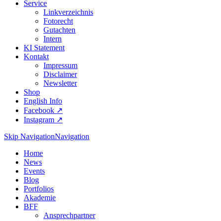
Service
Linkverzeichnis
Fotorecht
Gutachten
Intern
KI Statement
Kontakt
Impressum
Disclaimer
Newsletter
Shop
English Info
Facebook ↗︎
Instagram ↗︎
Skip Navigation
Navigation
Home
News
Events
Blog
Portfolios
Akademie
BFF
Ansprechpartner