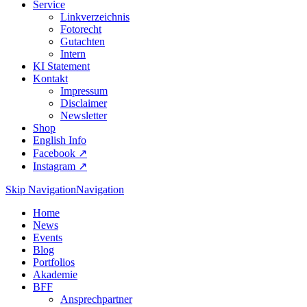
Service
Linkverzeichnis
Fotorecht
Gutachten
Intern
KI Statement
Kontakt
Impressum
Disclaimer
Newsletter
Shop
English Info
Facebook ↗︎
Instagram ↗︎
Skip Navigation
Navigation
Home
News
Events
Blog
Portfolios
Akademie
BFF
Ansprechpartner