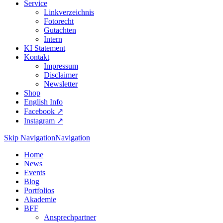
Service
Linkverzeichnis
Fotorecht
Gutachten
Intern
KI Statement
Kontakt
Impressum
Disclaimer
Newsletter
Shop
English Info
Facebook ↗︎
Instagram ↗︎
Skip Navigation
Navigation
Home
News
Events
Blog
Portfolios
Akademie
BFF
Ansprechpartner